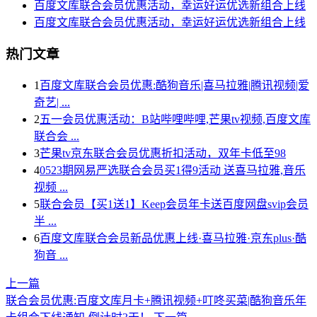
百度文库联合会员优惠活动，幸运好运优选新组合上线
百度文库联合会员优惠活动，幸运好运优选新组合上线
热门文章
1
百度文库联合会员优惠:酷狗音乐|喜马拉雅|腾讯视频|爱
奇艺| ...
2
五一会员优惠活动：B站哔哩哔哩,芒果tv视频,百度文库
联合会 ...
3
芒果tv京东联合会员优惠折扣活动，双年卡低至98
4
0523期网易严选联合会员买1得9活动 送喜马拉雅,音乐
视频 ...
5
联合会员【买1送1】Keep会员年卡送百度网盘svip会员
半 ...
6
百度文库联合会员新品优惠上线·喜马拉雅·京东plus·酷
狗音 ...
上一篇
联合会员优惠:百度文库月卡+腾讯视频+叮咚买菜|酷狗音乐年