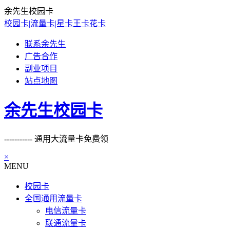
余先生校园卡
校园卡|流量卡|星卡王卡花卡
联系余先生
广告合作
副业项目
站点地图
余先生校园卡
----------- 通用大流量卡免费领
×
MENU
校园卡
全国通用流量卡
电信流量卡
联通流量卡