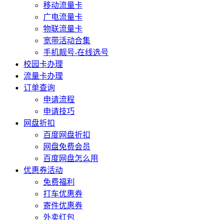
移动流量卡
广电流量卡
物联流量卡
宽带活动合集
手机靓号-在线选号
校园卡办理
流量卡办理
订单查询
申请流程
申请技巧
网盘折扣
百度网盘折扣
网盘免费会员
百度网盘怎么用
优惠券活动
免费福利
打车优惠券
寄件优惠券
外卖红包