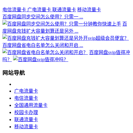
电信流量卡
广电流量卡
联通流量卡
移动流量卡
百度网盘同步空间怎么使用？只需一 ...
百
度网盘充钱扩大容量划算还是另外 ...
百度网盘省电白名单怎么关闭和开启 ...
百度网盘svip值得冲
吗？
网站导航
广电流量卡
电信流量卡
全国通用流量卡
校园卡办理
联通流量卡
移动流量卡