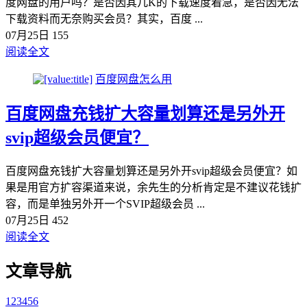
度网盘的用户吗？是否因其几K的下载速度着急，是否因无法
下载资料而无奈购买会员？其实，百度 ...
07月25日
155
阅读全文
百度网盘怎么用
百度网盘充钱扩大容量划算还是另外开
svip超级会员便宜？
百度网盘充钱扩大容量划算还是另外开svip超级会员便宜？如
果是用官方扩容渠道来说，余先生的分析肯定是不建议花钱扩
容，而是单独另外开一个SVIP超级会员 ...
07月25日
452
阅读全文
文章导航
1
2
3
4
5
6