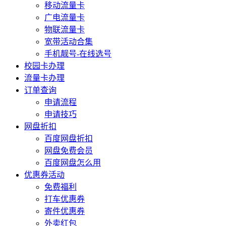
移动流量卡
广电流量卡
物联流量卡
宽带活动合集
手机靓号-在线选号
校园卡办理
流量卡办理
订单查询
申请流程
申请技巧
网盘折扣
百度网盘折扣
网盘免费会员
百度网盘怎么用
优惠券活动
免费福利
打车优惠券
寄件优惠券
外卖红包