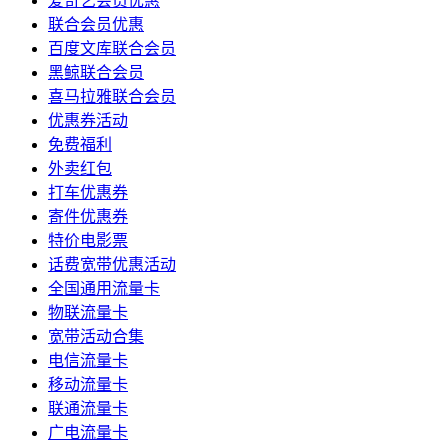
爱奇艺会员优惠
联合会员优惠
百度文库联合会员
黑鲸联合会员
喜马拉雅联合会员
优惠券活动
免费福利
外卖红包
打车优惠券
寄件优惠券
特价电影票
话费宽带优惠活动
全国通用流量卡
物联流量卡
宽带活动合集
电信流量卡
移动流量卡
联通流量卡
广电流量卡