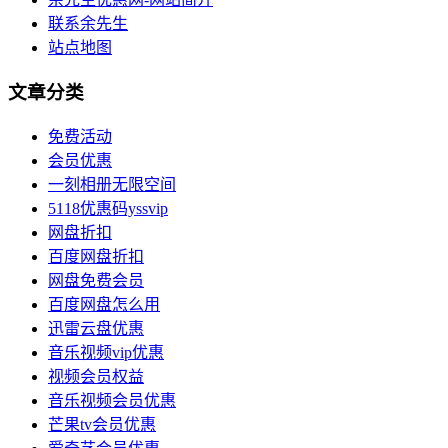
联系余先生
站点地图
文章分类
免费活动
会员优惠
一刻相册无限空间
5118优惠码yssvip
网盘折扣
百度网盘折扣
网盘免费会员
百度网盘怎么用
迅雷云盘优惠
音乐视频vip优惠
视频会员权益
音乐视频会员优惠
芒果tv会员优惠