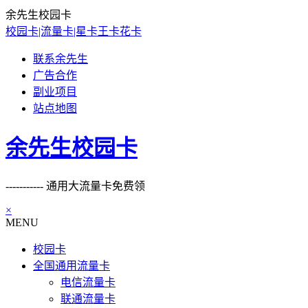
余先生校园卡
校园卡|流量卡|星卡王卡花卡
联系余先生
广告合作
副业项目
站点地图
余先生校园卡
----------- 通用大流量卡免费领
×
MENU
校园卡
全国通用流量卡
电信流量卡
联通流量卡