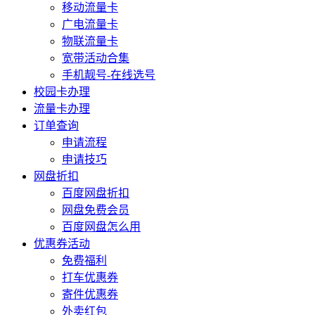
移动流量卡
广电流量卡
物联流量卡
宽带活动合集
手机靓号-在线选号
校园卡办理
流量卡办理
订单查询
申请流程
申请技巧
网盘折扣
百度网盘折扣
网盘免费会员
百度网盘怎么用
优惠券活动
免费福利
打车优惠券
寄件优惠券
外卖红包