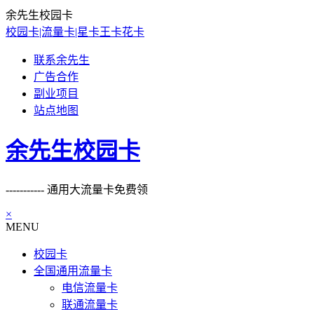
余先生校园卡
校园卡|流量卡|星卡王卡花卡
联系余先生
广告合作
副业项目
站点地图
余先生校园卡
----------- 通用大流量卡免费领
×
MENU
校园卡
全国通用流量卡
电信流量卡
联通流量卡