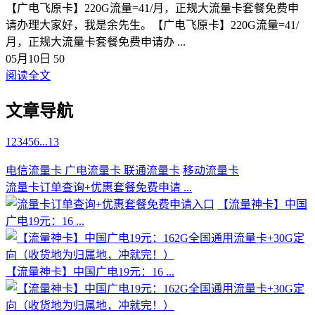
【广电飞原卡】220G流量=41/月，正规大流量卡套餐免费申
请办理大家好，我是余先生。【广电飞原卡】220G流量=41/
月，正规大流量卡套餐免费申请办 ...
05月10日
50
阅读全文
文章导航
1
2
3
4
5
6
...
13
电信流量卡
广电流量卡
联通流量卡
移动流量卡
流量卡订单查询+优惠套餐免费申请 ...
【流量神卡】中国
广电19元：16 ...
【流量神卡】中国广电19元：16 ...