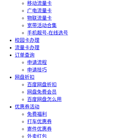
移动流量卡
广电流量卡
物联流量卡
宽带活动合集
手机靓号-在线选号
校园卡办理
流量卡办理
订单查询
申请流程
申请技巧
网盘折扣
百度网盘折扣
网盘免费会员
百度网盘怎么用
优惠券活动
免费福利
打车优惠券
寄件优惠券
外卖红包