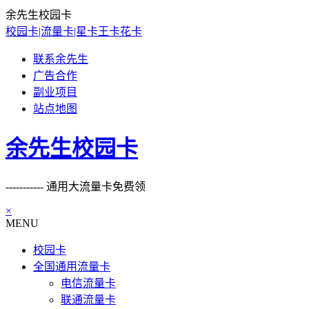
余先生校园卡
校园卡|流量卡|星卡王卡花卡
联系余先生
广告合作
副业项目
站点地图
余先生校园卡
----------- 通用大流量卡免费领
×
MENU
校园卡
全国通用流量卡
电信流量卡
联通流量卡