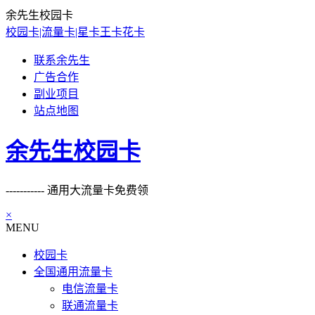
余先生校园卡
校园卡|流量卡|星卡王卡花卡
联系余先生
广告合作
副业项目
站点地图
余先生校园卡
----------- 通用大流量卡免费领
×
MENU
校园卡
全国通用流量卡
电信流量卡
联通流量卡