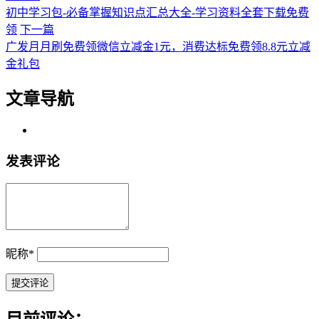
初中学习包-必备掌握知识点汇总大全-学习资料全套下载免费
领
下一篇
广发月月刷免费领微信立减金1元，消费达标免费领8.8元立减
金礼包
文章导航
发表评论
昵称
*