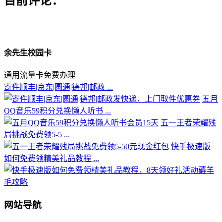
目前评论：
余先生校园卡
通用流量卡免费办理
寄件顺丰|京东|圆通|德邦|邮政 ...
五月
QQ音乐59积分兑换懒人听书 ...
五一王者荣耀残
局挑战免费领5-5 ...
快手极速版
如何免费领精美礼品教程 ...
网站导航