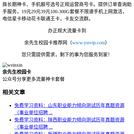
族长期神卡、手机靓号选号正规运营商号卡。提供订单查询助
手服务，19元29元39元100-300G套餐不限速手机上网激活，
电信星卡移动花卡联通王卡，卡友交流群。
办正规大流量卡到
余先生校园卡
推荐网
（
www.yssvip.com
）
您只需提供需求，剩下的事为您服务到家！
余先生校园卡
公众号分享更多流量神卡套餐
相关文章
免费学习资料：山东职业能力倾向测试历年真题资源
（事业单位招聘 ...
免费学习资料：陕西职业能力倾向测试历年真题资源
（事业单位招聘 ...