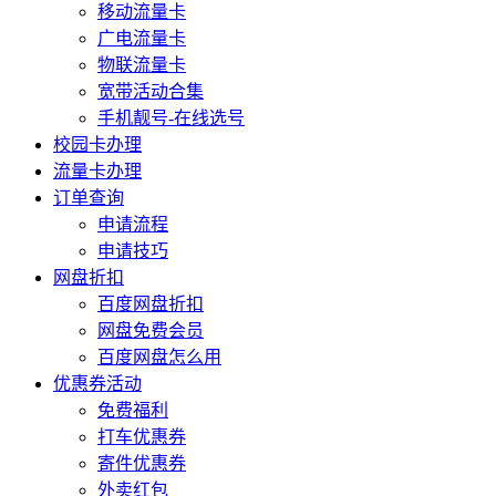
移动流量卡
广电流量卡
物联流量卡
宽带活动合集
手机靓号-在线选号
校园卡办理
流量卡办理
订单查询
申请流程
申请技巧
网盘折扣
百度网盘折扣
网盘免费会员
百度网盘怎么用
优惠券活动
免费福利
打车优惠券
寄件优惠券
外卖红包