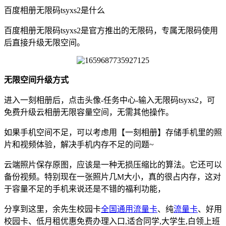
百度相册无限码tsyxs2是什么
百度相册无限码tsyxs2是官方推出的无限码，专属无限码使用
后直接升级无限空间。
无限空间升级方式
进入一刻相册后，点击头像-任务中心-输入无限码tsyxs2，可
免费升级云相册无限容量空间，无需其他操作。
如果手机空间不足，可以考虑用【一刻相册】存储手机里的照
片和视频体验，解决手机内存不足的问题~
云端照片保存原图，应该是一种无损压缩比的算法。它还可以
备份视频。特别现在一张照片几M大小，真的很占内存，这对
于容量不足的手机来说还是不错的福利功能，
分享到这里，余先生校园卡
全国通用流量卡
、纯
流量卡
、好用
校园卡、低月租优惠免费办理入口,适合同学,大学生,白领上班