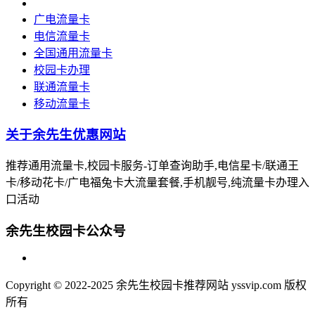
广电流量卡
电信流量卡
全国通用流量卡
校园卡办理
联通流量卡
移动流量卡
关于余先生优惠网站
推荐通用流量卡,校园卡服务-订单查询助手,电信星卡/联通王
卡/移动花卡/广电福兔卡大流量套餐,手机靓号,纯流量卡办理入
口活动
余先生校园卡公众号
Copyright © 2022-2025 余先生校园卡推荐网站 yssvip.com 版权
所有