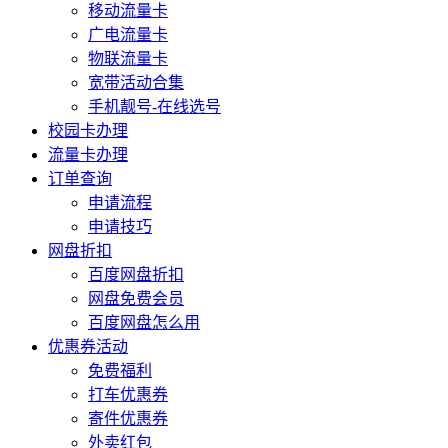
移动流量卡
广电流量卡
物联流量卡
宽带活动合集
手机靓号-在线选号
校园卡办理
流量卡办理
订单查询
申请流程
申请技巧
网盘折扣
百度网盘折扣
网盘免费会员
百度网盘怎么用
优惠券活动
免费福利
打车优惠券
寄件优惠券
外卖红包