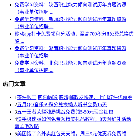
免费学习资料：陕西职业能力倾向测试历年真题资源
（事业单位招聘 ...
免费学习资料：新疆职业能力倾向测试历年真题资源
（事业单位招聘 ...
移动app打卡免费领积分活动，至高700积分‼️免费兑换优
酷 ...
免费学习资料：湖南职业能力倾向测试历年真题资源
（事业单位招聘 ...
免费学习资料：北京职业能力倾向测试历年真题资源
（事业单位招聘 ...
热门文章
1
寄件顺丰|京东|圆通|德邦|邮政发快递，上门取件优惠券
2
五月QQ音乐59积分兑换懒人听书会员15天
3
五一王者荣耀残局挑战免费领5-50元现金红包
4
快手极速版如何免费领精美礼品教程，8天领好礼活动
薅羊毛攻略
5
美团饿了么外卖红包天天领，周三9元优惠券免费领