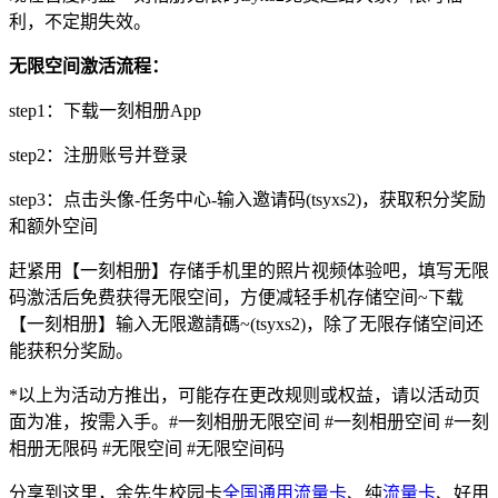
利，不定期失效。
无限空间激活流程：
step1：下载一刻相册App
step2：注册账号并登录
step3：点击头像-任务中心-输入邀请码(tsyxs2)，获取积分奖励
和额外空间
赶紧用【一刻相册】存储手机里的照片视频体验吧，填写无限
码激活后免费获得无限空间，方便减轻手机存储空间~下载
【一刻相册】输入无限邀請碼~(tsyxs2)，除了无限存储空间还
能获积分奖励。
*以上为活动方推出，可能存在更改规则或权益，请以活动页
面为准，按需入手。#一刻相册无限空间 #一刻相册空间 #一刻
相册无限码 #无限空间 #无限空间码
分享到这里，余先生校园卡
全国通用流量卡
、纯
流量卡
、好用