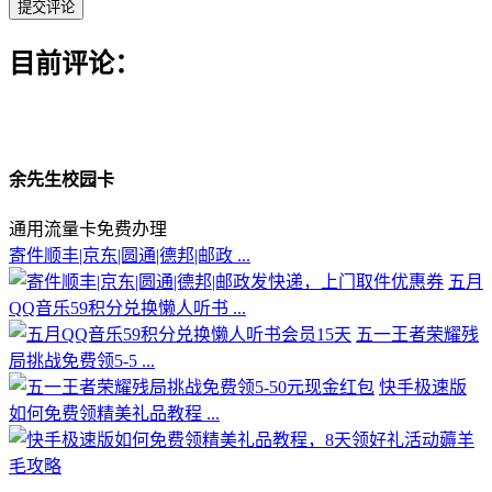
目前评论：
余先生校园卡
通用流量卡免费办理
寄件顺丰|京东|圆通|德邦|邮政 ...
五月
QQ音乐59积分兑换懒人听书 ...
五一王者荣耀残
局挑战免费领5-5 ...
快手极速版
如何免费领精美礼品教程 ...