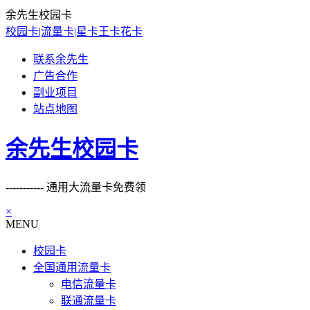
余先生校园卡
校园卡|流量卡|星卡王卡花卡
联系余先生
广告合作
副业项目
站点地图
余先生校园卡
----------- 通用大流量卡免费领
×
MENU
校园卡
全国通用流量卡
电信流量卡
联通流量卡