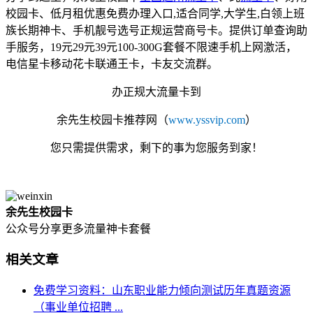
校园卡、低月租优惠免费办理入口,适合同学,大学生,白领上班
族长期神卡、手机靓号选号正规运营商号卡。提供订单查询助
手服务，19元29元39元100-300G套餐不限速手机上网激活，
电信星卡移动花卡联通王卡，卡友交流群。
办正规大流量卡到
余先生校园卡
推荐网
（
www.yssvip.com
）
您只需提供需求，剩下的事为您服务到家！
余先生校园卡
公众号分享更多流量神卡套餐
相关文章
免费学习资料：山东职业能力倾向测试历年真题资源
（事业单位招聘 ...