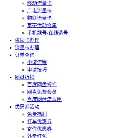
移动流量卡
广电流量卡
物联流量卡
宽带活动合集
手机靓号-在线选号
校园卡办理
流量卡办理
订单查询
申请流程
申请技巧
网盘折扣
百度网盘折扣
网盘免费会员
百度网盘怎么用
优惠券活动
免费福利
打车优惠券
寄件优惠券
外卖红包