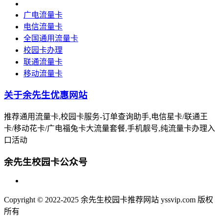
广电流量卡
电信流量卡
全国通用流量卡
校园卡办理
联通流量卡
移动流量卡
关于余先生优惠网站
推荐通用流量卡,校园卡服务-订单查询助手,电信星卡/联通王
卡/移动花卡/广电福兔卡大流量套餐,手机靓号,纯流量卡办理入
口活动
余先生校园卡公众号
Copyright © 2022-2025 余先生校园卡推荐网站 yssvip.com 版权
所有