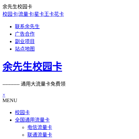
余先生校园卡
校园卡|流量卡|星卡王卡花卡
联系余先生
广告合作
副业项目
站点地图
余先生校园卡
----------- 通用大流量卡免费领
×
MENU
校园卡
全国通用流量卡
电信流量卡
联通流量卡