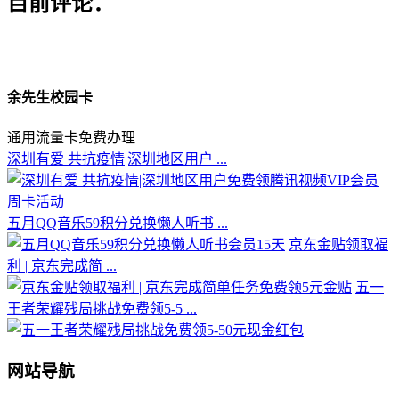
目前评论：
余先生校园卡
通用流量卡免费办理
深圳有爱 共抗疫情|深圳地区用户 ...
五月QQ音乐59积分兑换懒人听书 ...
京东金贴领取福
利 | 京东完成简 ...
五一
王者荣耀残局挑战免费领5-5 ...
网站导航