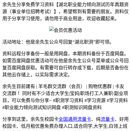
余先生分享免费学习资料【湖北职业能力倾向测试历年真题资
源（事业单位招聘考试）】，希望帮到有需要的朋友。资料仅
用于分享学习使用，请勿用于商业用途，欢迎收藏起来。
活动地址：他是余先生公众号回复“湖北职测”即可领。
资料远程分享备份一般是用网盘，本期资料备份于百度网盘。
如需百度网盘优惠活动可在他是余先生公众号菜单或公众号回
复百度网盘获取。有需要可自行转存或下载，后期是否备份在
其他云存储上，以实际需求决定。
余先生目前建有 | 羊毛群交流群（会员） | 购物优惠群 | 卡友
交流群 ！同时有不少适合大学生|宝妈|职场打工人兼职/副业项
目，可以免费与你分享~ #职测学习资料 #学习资源 #学习资料
#职业能力倾向测试知识网盘 #职测知识网盘资料
分享到这里，余先生校园卡
全国通用流量卡
、纯
流量卡
、好用
校园卡、低月租优惠免费办理入口,适合同学,大学生,白领上班