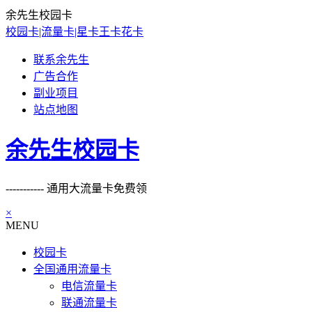
余先生校园卡
校园卡|流量卡|星卡王卡花卡
联系余先生
广告合作
副业项目
站点地图
余先生校园卡
----------- 通用大流量卡免费领
×
MENU
校园卡
全国通用流量卡
电信流量卡
联通流量卡