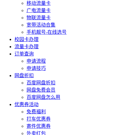
移动流量卡
广电流量卡
物联流量卡
宽带活动合集
手机靓号-在线选号
校园卡办理
流量卡办理
订单查询
申请流程
申请技巧
网盘折扣
百度网盘折扣
网盘免费会员
百度网盘怎么用
优惠券活动
免费福利
打车优惠券
寄件优惠券
外卖红包