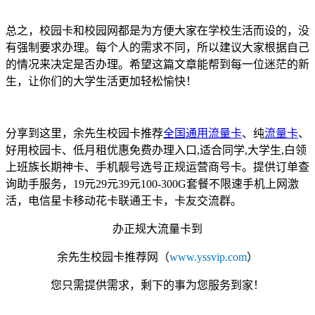
总之，校园卡和校园网都是为方便大家在学校生活而设的，没
有强制要求办理。每个人的需求不同，所以建议大家根据自己
的情况来决定是否办理。希望这篇文章能帮到每一位迷茫的新
生，让你们的大学生活更加轻松愉快！
分享到这里，余先生校园卡推荐
全国通用流量卡
、纯
流量卡
、
好用校园卡、低月租优惠免费办理入口,适合同学,大学生,白领
上班族长期神卡、手机靓号选号正规运营商号卡。提供订单查
询助手服务，19元29元39元100-300G套餐不限速手机上网激
活，电信星卡移动花卡联通王卡，卡友交流群。
办正规大流量卡到
余先生校园卡
推荐网
（
www.yssvip.com
）
您只需提供需求，剩下的事为您服务到家！