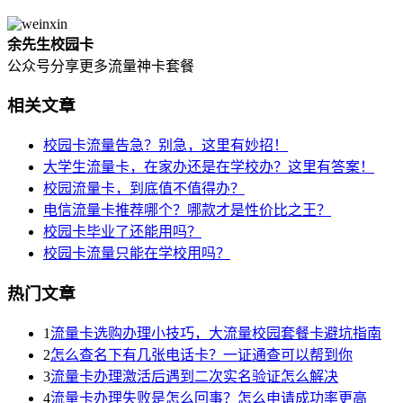
余先生校园卡
公众号分享更多流量神卡套餐
相关文章
校园卡流量告急？别急，这里有妙招！
大学生流量卡，在家办还是在学校办？这里有答案！
校园流量卡，到底值不值得办？
电信流量卡推荐哪个？哪款才是性价比之王？
校园卡毕业了还能用吗？
校园卡流量只能在学校用吗？
热门文章
1
流量卡选购办理小技巧，大流量校园套餐卡避坑指南
2
怎么查名下有几张电话卡？一证通查可以帮到你
3
流量卡办理激活后遇到二次实名验证怎么解决
4
流量卡办理失败是怎么回事？怎么申请成功率更高