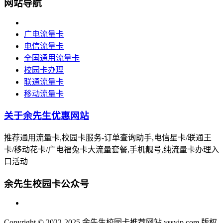
网站导航
广电流量卡
电信流量卡
全国通用流量卡
校园卡办理
联通流量卡
移动流量卡
关于余先生优惠网站
推荐通用流量卡,校园卡服务-订单查询助手,电信星卡/联通王
卡/移动花卡/广电福兔卡大流量套餐,手机靓号,纯流量卡办理入
口活动
余先生校园卡公众号
Copyright © 2022-2025 余先生校园卡推荐网站 yssvip.com 版权