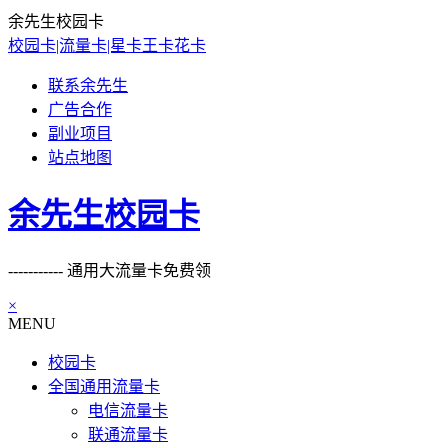
余先生校园卡
校园卡|流量卡|星卡王卡花卡
联系余先生
广告合作
副业项目
站点地图
余先生校园卡
----------- 通用大流量卡免费领
×
MENU
校园卡
全国通用流量卡
电信流量卡
联通流量卡