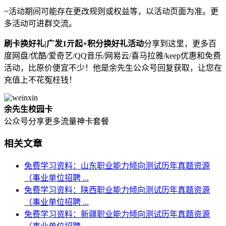
~活动期间可能存在更改规则或权益等，以活动页面为准。更
多活动可进群交流。
刷卡换好礼|广发1亓起+积分换好礼活动
分享到这里，更多百
度网盘/优酷/爱奇艺/QQ音乐/网易云/喜马拉雅/keep优惠和免费
活动，比原价便宜不少！他是余先生公众号回复获取，让您在
充值上不花冤枉钱！
余先生校园卡
公众号分享更多流量神卡套餐
相关文章
免费学习资料：山东职业能力倾向测试历年真题资源
（事业单位招聘 ...
免费学习资料：陕西职业能力倾向测试历年真题资源
（事业单位招聘 ...
免费学习资料：新疆职业能力倾向测试历年真题资源