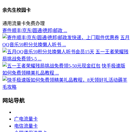
余先生校园卡
通用流量卡免费办理
寄件顺丰|京东|圆通|德邦|邮政 ...
五月
QQ音乐59积分兑换懒人听书 ...
五一王者荣耀残
局挑战免费领5-5 ...
快手极速版
如何免费领精美礼品教程 ...
网站导航
广电流量卡
电信流量卡