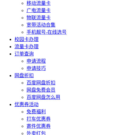
移动流量卡
广电流量卡
物联流量卡
宽带活动合集
手机靓号-在线选号
校园卡办理
流量卡办理
订单查询
申请流程
申请技巧
网盘折扣
百度网盘折扣
网盘免费会员
百度网盘怎么用
优惠券活动
免费福利
打车优惠券
寄件优惠券
外卖红包