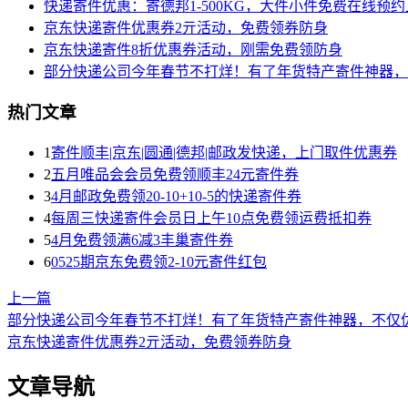
快递寄件优惠：寄德邦1-500KG，大件小件免费在线预约上门
京东快递寄件优惠券2亓活动，免费领券防身
京东快递寄件8折优惠券活动，刚需免费领防身
部分快递公司今年春节不打烊！有了年货特产寄件神器，不仅
热门文章
1
寄件顺丰|京东|圆通|德邦|邮政发快递，上门取件优惠券
2
五月唯品会会员免费领顺丰24元寄件券
3
4月邮政免费领20-10+10-5的快递寄件券
4
每周三快递寄件会员日上午10点免费领运费抵扣券
5
4月免费领满6减3丰巢寄件券
6
0525期京东免费领2-10元寄件红包
上一篇
部分快递公司今年春节不打烊！有了年货特产寄件神器，不仅
京东快递寄件优惠券2亓活动，免费领券防身
文章导航