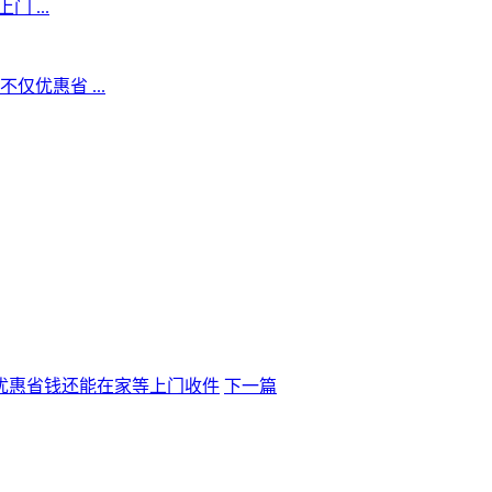
 ...
优惠省 ...
优惠省钱还能在家等上门收件
下一篇