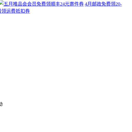
4月邮政免费领20-
动