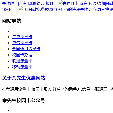
寄件顺丰|京东|圆通|德邦|邮政 ...
10+10- ...
每周三快递寄
网站导航
广电流量卡
电信流量卡
全国通用流量卡
校园卡办理
联通流量卡
移动流量卡
关于余先生优惠网站
推荐通用流量卡,校园卡服务-订单查询助手,电信星卡/联通王卡
余先生校园卡公众号