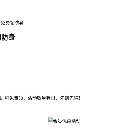
需免费领防身
领防身
即可免费领，活动数量有限，先到先得！