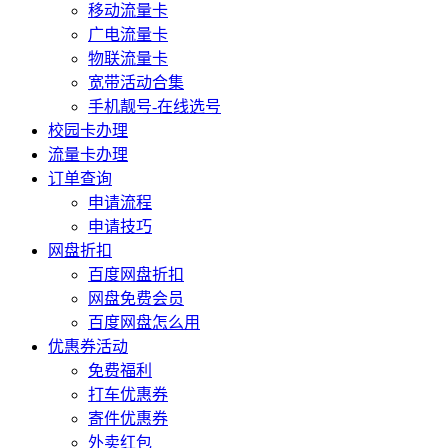
移动流量卡
广电流量卡
物联流量卡
宽带活动合集
手机靓号-在线选号
校园卡办理
流量卡办理
订单查询
申请流程
申请技巧
网盘折扣
百度网盘折扣
网盘免费会员
百度网盘怎么用
优惠券活动
免费福利
打车优惠券
寄件优惠券
外卖红包