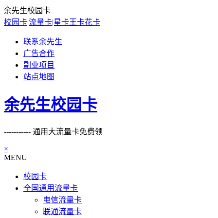
余先生校园卡
校园卡|流量卡|星卡王卡花卡
联系余先生
广告合作
副业项目
站点地图
余先生校园卡
----------- 通用大流量卡免费领
×
MENU
校园卡
全国通用流量卡
电信流量卡
联通流量卡