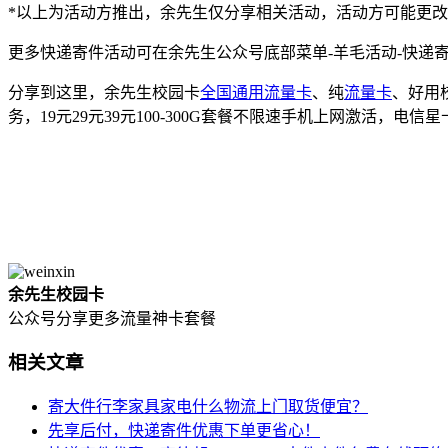
*以上为活动方推出，余先生仅分享相关活动，活动方可能更
更多快递寄件活动可在余先生公众号底部菜单-羊毛活动-快递
分享到这里，余先生校园卡
全国通用流量卡
、纯
流量卡
、好用
务，19元29元39元100-300G套餐不限速手机上网激活，
余先生校园卡
公众号分享更多流量神卡套餐
相关文章
寄大件行李家具家电什么物流上门取货便宜？
先享后付，快递寄件优惠下单更省心！