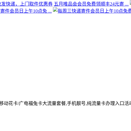
五月唯品会会员免费领顺丰24元寄 ...
件会员日上午10点免 ...
/移动花卡/广电福兔卡大流量套餐,手机靓号,纯流量卡办理入口活