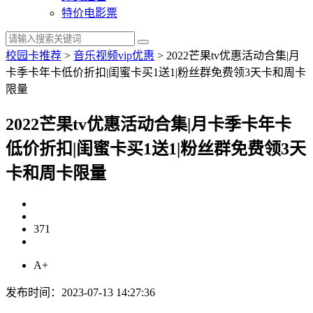
特价电影票
校园卡推荐
>
音乐视频vip优惠
>
2022芒果tv优惠活动合集|月
卡季卡年卡低价折扣|闺蜜卡买1送1|粉丝群免费领3天卡和周卡
限量
2022芒果tv优惠活动合集|月卡季卡年卡
低价折扣|闺蜜卡买1送1|粉丝群免费领3天
卡和周卡限量
371
A+
发布时间：2023-07-13 14:27:36