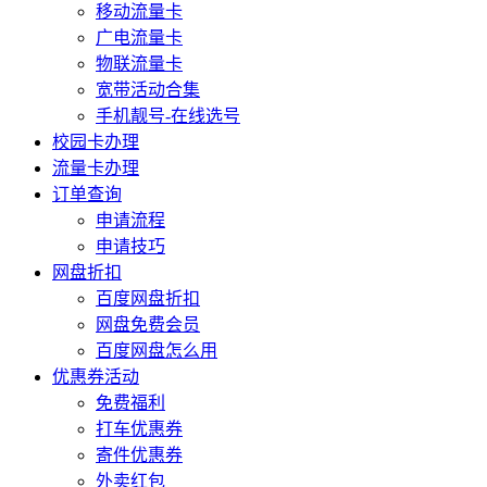
移动流量卡
广电流量卡
物联流量卡
宽带活动合集
手机靓号-在线选号
校园卡办理
流量卡办理
订单查询
申请流程
申请技巧
网盘折扣
百度网盘折扣
网盘免费会员
百度网盘怎么用
优惠券活动
免费福利
打车优惠券
寄件优惠券
外卖红包