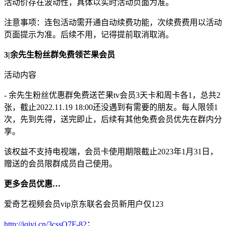
活动价存在波动性，具体以实时活动页面为准。
注意事项：连包活动需开通自动续费功能，次续费费用以活动
页面提示为准。后续不用，记得提前取消取消。
3|余先生粉丝群免费领芒果会员
活动内容
- 余先生粉丝优惠群免费送芒果tv会员3天卡和周卡各1，总共2
张，截止2022.11.19 18:00还没遇到有需要的朋友。每人限领1
次，先到先得，送完即止，后续有其他免费会员优先在群内分
享。
该权益不支持电视端，会员卡使用期限截止2023年1月31日，
赠送的会员限群成员自己使用。
更多会员优惠…
爱奇艺视频会员vip京东联名会员新用户仅123
http://iqiyi.cn/3cssO7F-82
；