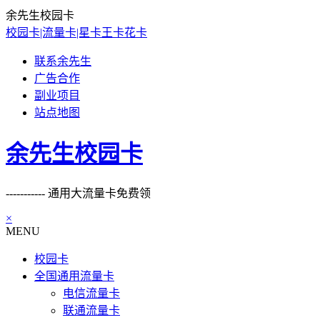
余先生校园卡
校园卡|流量卡|星卡王卡花卡
联系余先生
广告合作
副业项目
站点地图
余先生校园卡
----------- 通用大流量卡免费领
×
MENU
校园卡
全国通用流量卡
电信流量卡
联通流量卡