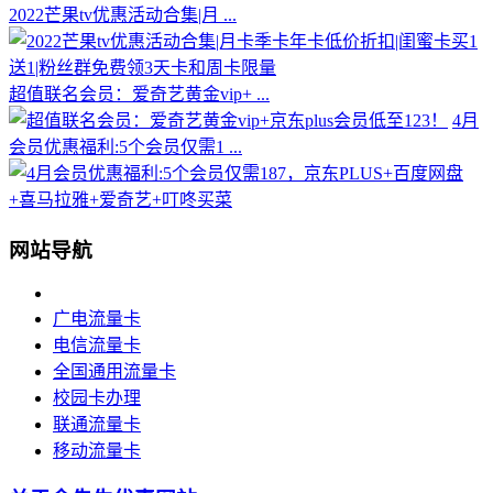
2022芒果tv优惠活动合集|月 ...
超值联名会员：爱奇艺黄金vip+ ...
4月
会员优惠福利:5个会员仅需1 ...
网站导航
广电流量卡
电信流量卡
全国通用流量卡
校园卡办理
联通流量卡
移动流量卡