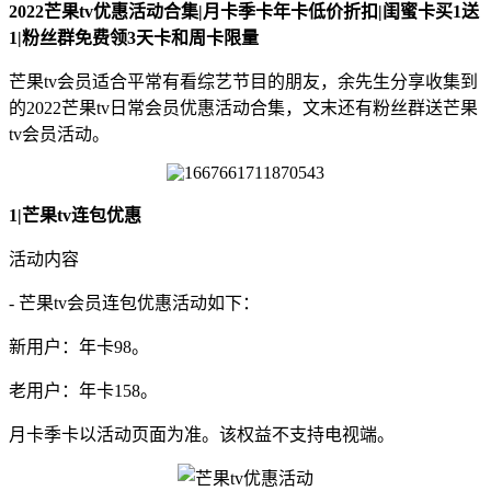
2022芒果tv优惠活动合集|月卡季卡年卡低价折扣|闺蜜卡买1送
1|粉丝群免费领3天卡和周卡限量
芒果tv会员适合平常有看综艺节目的朋友，余先生分享收集到
的2022芒果tv日常会员优惠活动合集，文末还有粉丝群送芒果
tv会员活动。
1|芒果tv连包优惠
活动内容
- 芒果tv会员连包优惠活动如下：
新用户：年卡98。
老用户：年卡158。
月卡季卡以活动页面为准。该权益不支持电视端。