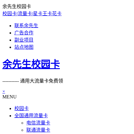
余先生校园卡
校园卡|流量卡|星卡王卡花卡
联系余先生
广告合作
副业项目
站点地图
余先生校园卡
----------- 通用大流量卡免费领
×
MENU
校园卡
全国通用流量卡
电信流量卡
联通流量卡