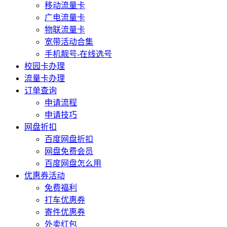
移动流量卡
广电流量卡
物联流量卡
宽带活动合集
手机靓号-在线选号
校园卡办理
流量卡办理
订单查询
申请流程
申请技巧
网盘折扣
百度网盘折扣
网盘免费会员
百度网盘怎么用
优惠券活动
免费福利
打车优惠券
寄件优惠券
外卖红包