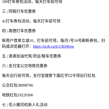
100打车券包活动，每天打车前可领
三 | 同程打车优惠券
41打车券包活动，每天打车前可领
四 | 高德打车优惠券
新用户首单立减10，打车前可领，每月1号16号刷新券包，扫
码或浏览器打开：
https://m.tb.cn/h.UlhSRpw
五 | 滴滴加油代驾/货运/租车优惠券
六 | 支付宝公交地铁优惠券
每天出行前可领，支付宝搜索下面红字口令领出行红包
公交红包38098766
地铁红包19220366
七 | 花小猪司机新人礼活动