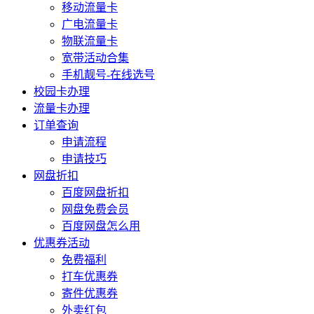
移动流量卡
广电流量卡
物联流量卡
宽带活动合集
手机靓号-在线选号
校园卡办理
流量卡办理
订单查询
申请流程
申请技巧
网盘折扣
百度网盘折扣
网盘免费会员
百度网盘怎么用
优惠券活动
免费福利
打车优惠券
寄件优惠券
外卖红包