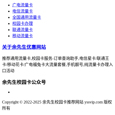
广电流量卡
电信流量卡
全国通用流量卡
校园卡办理
联通流量卡
移动流量卡
关于余先生优惠网站
推荐通用流量卡,校园卡服务-订单查询助手,电信星卡/联通王
卡/移动花卡/广电福兔卡大流量套餐,手机靓号,纯流量卡办理入
口活动
余先生校园卡公众号
Copyright © 2022-2025 余先生校园卡推荐网站 yssvip.com 版权
所有