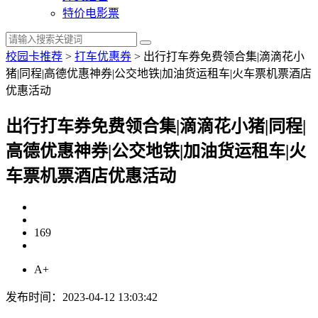
特价电影票
校园卡推荐
>
打车优惠券
>
出行打车券免费领合集|滴滴花小
猪|同程|高德优惠神券|公交地铁|加油货运租车|火车票机票酒店
优惠活动
出行打车券免费领合集|滴滴花小猪|同程|
高德优惠神券|公交地铁|加油货运租车|火
车票机票酒店优惠活动
169
A+
发布时间：2023-04-12 13:03:42