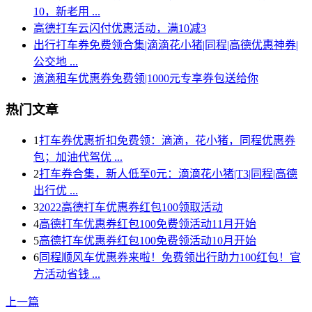
10，新老用 ...
高德打车云闪付优惠活动，满10减3
出行打车券免费领合集|滴滴花小猪|同程|高德优惠神券|
公交地 ...
滴滴租车优惠券免费领|1000元专享券包送给你
热门文章
1
打车券优惠折扣免费领：滴滴，花小猪，同程优惠券
包；加油代驾优 ...
2
打车券合集，新人低至0元：滴滴花小猪|T3|同程|高德
出行优 ...
3
2022高德打车优惠券红包100领取活动
4
高德打车优惠券红包100免费领活动11月开始
5
高德打车优惠券红包100免费领活动10月开始
6
同程顺风车优惠券来啦！免费领出行助力100红包！官
方活动省钱 ...
上一篇