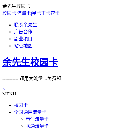
余先生校园卡
校园卡|流量卡|星卡王卡花卡
联系余先生
广告合作
副业项目
站点地图
余先生校园卡
----------- 通用大流量卡免费领
×
MENU
校园卡
全国通用流量卡
电信流量卡
联通流量卡