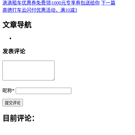
滴滴租车优惠券免费领|1000元专享券包送给你
下一篇
高德打车云闪付优惠活动，满10减3
文章导航
发表评论
昵称
*
目前评论：