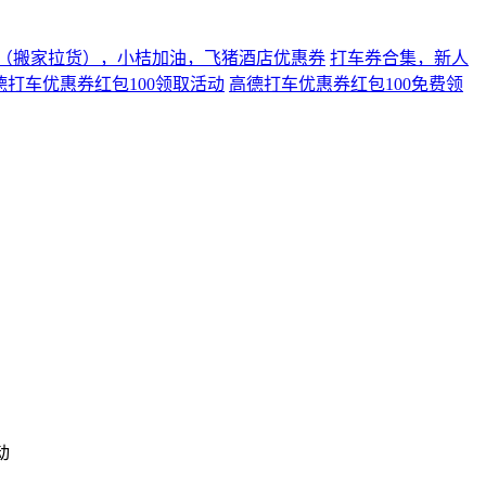
打车券合集，新人
高德打车优惠券红包100免费领
动