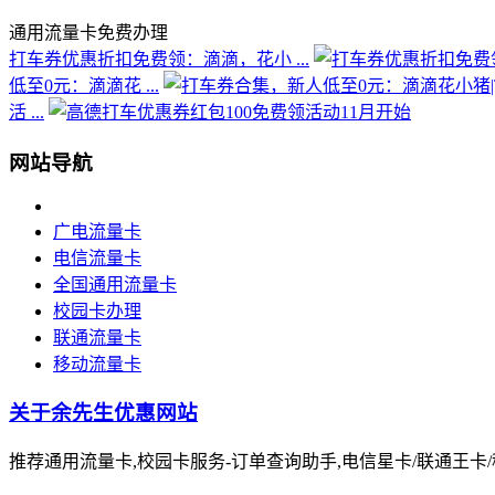
通用流量卡免费办理
打车券优惠折扣免费领：滴滴，花小 ...
低至0元：滴滴花 ...
活 ...
网站导航
广电流量卡
电信流量卡
全国通用流量卡
校园卡办理
联通流量卡
移动流量卡
关于余先生优惠网站
推荐通用流量卡,校园卡服务-订单查询助手,电信星卡/联通王卡