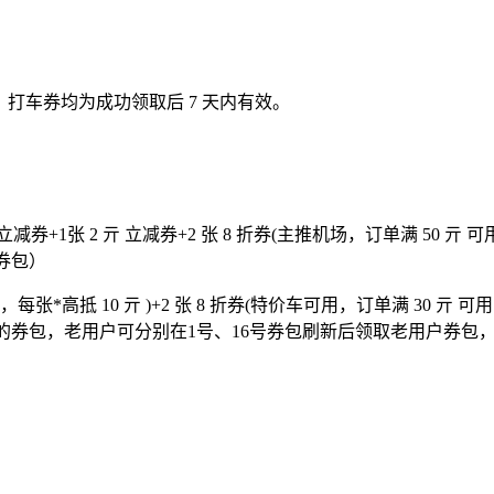
打车券均为成功领取后 7 天内有效。
亓 立减券+1张 2 亓 立减券+2 张 8 折券(主推机场，订单满 50 亓 可
户券包）
槛，每张*高抵 10 亓 )+2 张 8 折券(特价车可用，订单满 30 亓 可
6号刷新新的券包，老用户可分别在1号、16号券包刷新后领取老用户券包