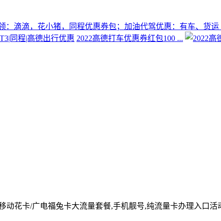
2022高德打车优惠券红包100 ...
/移动花卡/广电福兔卡大流量套餐,手机靓号,纯流量卡办理入口活