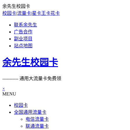
余先生校园卡
校园卡|流量卡|星卡王卡花卡
联系余先生
广告合作
副业项目
站点地图
余先生校园卡
----------- 通用大流量卡免费领
×
MENU
校园卡
全国通用流量卡
电信流量卡
联通流量卡