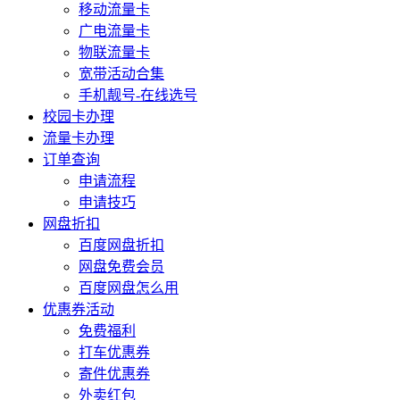
移动流量卡
广电流量卡
物联流量卡
宽带活动合集
手机靓号-在线选号
校园卡办理
流量卡办理
订单查询
申请流程
申请技巧
网盘折扣
百度网盘折扣
网盘免费会员
百度网盘怎么用
优惠券活动
免费福利
打车优惠券
寄件优惠券
外卖红包