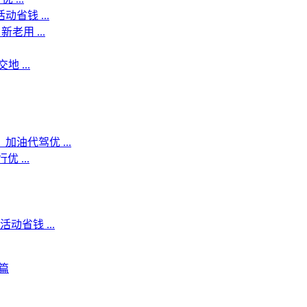
省钱 ...
用 ...
 ...
油代驾优 ...
 ...
省钱 ...
篇