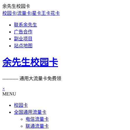
余先生校园卡
校园卡|流量卡|星卡王卡花卡
联系余先生
广告合作
副业项目
站点地图
余先生校园卡
----------- 通用大流量卡免费领
×
MENU
校园卡
全国通用流量卡
电信流量卡
联通流量卡