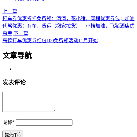
上一篇
打车券优惠折扣免费领：滴滴，花小猪，同程优惠券包；加油
代驾优惠：有车、货运（搬家拉货），小桔加油，飞猪酒店优
惠券
下一篇
高德打车优惠券红包100免费领活动11月开始
文章导航
发表评论
昵称
*