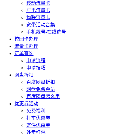
移动流量卡
广电流量卡
物联流量卡
宽带活动合集
手机靓号-在线选号
校园卡办理
流量卡办理
订单查询
申请流程
申请技巧
网盘折扣
百度网盘折扣
网盘免费会员
百度网盘怎么用
优惠券活动
免费福利
打车优惠券
寄件优惠券
外卖红包