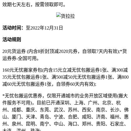
效期七天左右，按需领取即可。
活动时间：
至2022年12月31日
活动规则
20元货运券 (内含8折封顶减2020元券，自领取7天内有效);*货
运券券-全国可用。
160元无忧搬家券包(内含15元立减无忧包搬运券1张、满300减
35元无忧包搬运券1张、满500减50元无忧包搬运券1张、满800
减60元无忧包搬运券1张，自领券60天内有效);
*无忧包搬运优惠券，仅限开通城市的业务开放区域使用(搬大
件服务不可用)，目前已开通深圳、上海、广州、北京、杭
州、成都、重庆、东莞、武汉、苏州、西安、南京、长沙、佛
山、厦门、天津、青岛、宁波、合肥、咸阳、济南、福州、惠
州、泉州、昆明、南宁、中山、海口、郑州、贵阳、石家庄、
大连、温州、珠海;