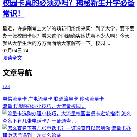
​校园卡真的必须办吗？揭秘新生开学必备
常识！
最近，许多刚考上大学的萌新们纷纷来问：到了大学，要不要
办一张校园卡呢？看来这个问题确实困扰着不少人啊！今天，
就从大学生活的方方面面给大家解答一下。校园 ...
07月04日
74
阅读全文
文章导航
1
2
3
电信流量卡
广电流量卡
联通流量卡
移动流量卡
流量卡选购办理小技巧，大流量校园 ...
怎么
查名下有几张电话卡？一证通查 ...
流量卡办
理激活后遇到二次实名验证 ...