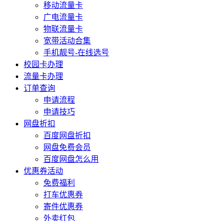
移动流量卡
广电流量卡
物联流量卡
宽带活动合集
手机靓号-在线选号
校园卡办理
流量卡办理
订单查询
申请流程
申请技巧
网盘折扣
百度网盘折扣
网盘免费会员
百度网盘怎么用
优惠券活动
免费福利
打车优惠券
寄件优惠券
外卖红包