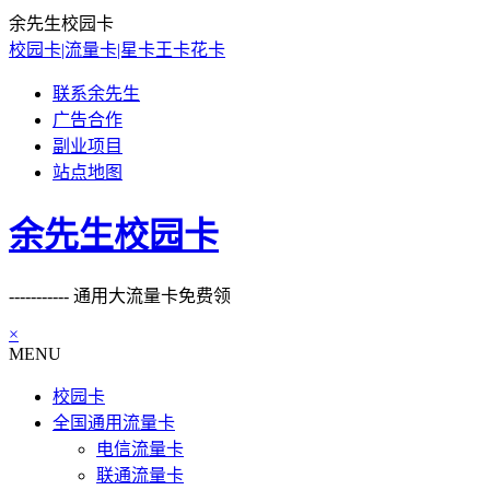
余先生校园卡
校园卡|流量卡|星卡王卡花卡
联系余先生
广告合作
副业项目
站点地图
余先生校园卡
----------- 通用大流量卡免费领
×
MENU
校园卡
全国通用流量卡
电信流量卡
联通流量卡