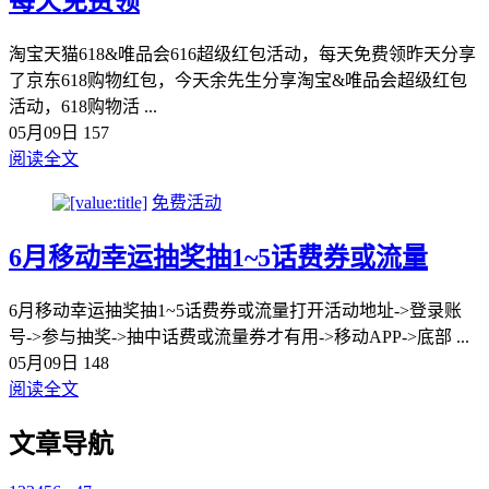
每天免费领
淘宝天猫618&唯品会616超级红包活动，每天免费领昨天分享
了京东618购物红包，今天余先生分享淘宝&唯品会超级红包
活动，618购物活 ...
05月09日
157
阅读全文
免费活动
6月移动幸运抽奖抽1~5话费券或流量
6月移动幸运抽奖抽1~5话费券或流量打开活动地址->登录账
号->参与抽奖->抽中话费或流量券才有用->移动APP->底部 ...
05月09日
148
阅读全文
文章导航