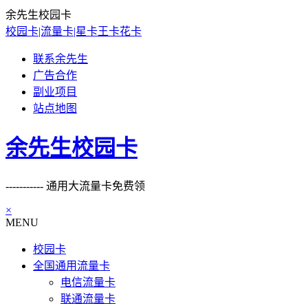
余先生校园卡
校园卡|流量卡|星卡王卡花卡
联系余先生
广告合作
副业项目
站点地图
余先生校园卡
----------- 通用大流量卡免费领
×
MENU
校园卡
全国通用流量卡
电信流量卡
联通流量卡