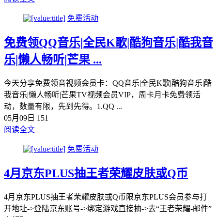
免费活动
免费领QQ音乐|全民K歌|酷狗音乐|酷我音
乐|懒人畅听|芒果 ...
今天分享免费领音视频会员卡：QQ音乐|全民K歌|酷狗音乐|酷
我音乐|懒人畅听|芒果TV视频会员VIP，周卡月卡免费领活
动，数量有限，先到先得。1.QQ ...
05月09日
151
阅读全文
免费活动
4月京东PLUS抽王者荣耀皮肤或Q币
4月京东PLUS抽王者荣耀皮肤或Q币限京东PLUS会员参与打
开地址->登陆京东账号->绑定游戏直接抽->去“王者荣耀-邮件”