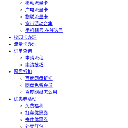
移动流量卡
广电流量卡
物联流量卡
宽带活动合集
手机靓号-在线选号
校园卡办理
流量卡办理
订单查询
申请流程
申请技巧
网盘折扣
百度网盘折扣
网盘免费会员
百度网盘怎么用
优惠券活动
免费福利
打车优惠券
寄件优惠券
外卖红包