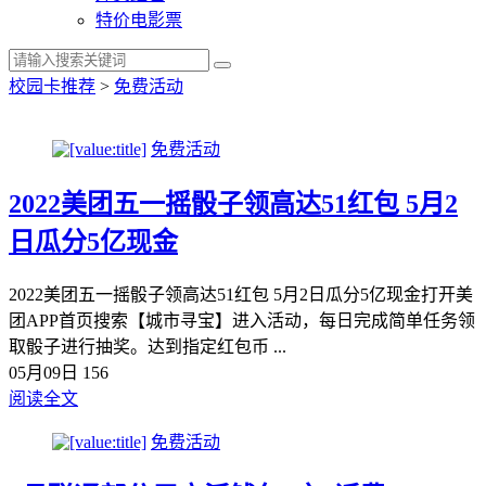
特价电影票
校园卡推荐
>
免费活动
免费活动
2022美团五一摇骰子领高达51红包 5月2
日瓜分5亿现金
2022美团五一摇骰子领高达51红包 5月2日瓜分5亿现金打开美
团APP首页搜索【城市寻宝】进入活动，每日完成简单任务领
取骰子进行抽奖。达到指定红包币 ...
05月09日
156
阅读全文
免费活动