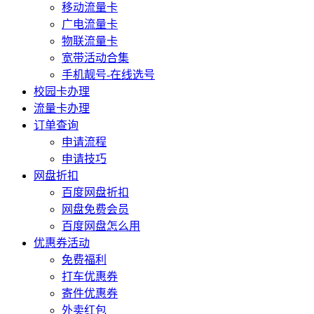
移动流量卡
广电流量卡
物联流量卡
宽带活动合集
手机靓号-在线选号
校园卡办理
流量卡办理
订单查询
申请流程
申请技巧
网盘折扣
百度网盘折扣
网盘免费会员
百度网盘怎么用
优惠券活动
免费福利
打车优惠券
寄件优惠券
外卖红包