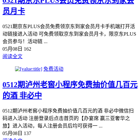
0521期京‪东PLUS会员免费领京‪东到‪家会‪
员月‪卡
0521期京‪东PLUS会员免费领京‪东到‪家会‪员月‪卡手机端打开活
动链接进入活动 可免‪费领‪取京东到家会员月卡，限京东PLUS
会‪员参与！活动链 ...
05月08日
162
阅读全文
免费活动
0512期泸州老窖小程序免费抽价值几百元
的酒 非必中​
0512期泸州老窖小程序免费抽价值几百元的酒 非必中微信扫
码进入活动 注册登录后点击首页的【办宴席 赢三亚奢华之
旅】进入活动，每人注册会员后均可获得一 ...
05月08日
137