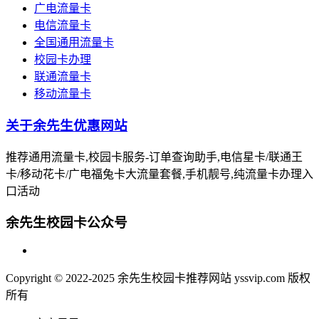
广电流量卡
电信流量卡
全国通用流量卡
校园卡办理
联通流量卡
移动流量卡
关于余先生优惠网站
推荐通用流量卡,校园卡服务-订单查询助手,电信星卡/联通王
卡/移动花卡/广电福兔卡大流量套餐,手机靓号,纯流量卡办理入
口活动
余先生校园卡公众号
Copyright © 2022-2025 余先生校园卡推荐网站 yssvip.com 版权
所有