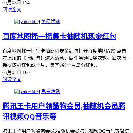
05月08日
154
阅读全文
免费活动
百度地图摇一摇集卡抽随机现金红包
百度地图摇一摇集卡抽随机现金红包打开百度地图APP 点击
左上角的【摇红包】进入活动，做任务领抽奖次数。每次摇一
摇得随机红包或卡片，集齐6张卡片瓜分红包 ...
05月08日
160
阅读全文
免费活动
腾‪讯王‪卡用户领酷狗会‪员,抽随机会‪员腾
讯视频QQ音乐等
腾‪讯王‪卡用户领酷狗会‪员,抽随机会‪员腾讯视频QQ音乐等微‪信