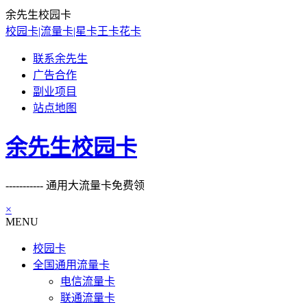
余先生校园卡
校园卡|流量卡|星卡王卡花卡
联系余先生
广告合作
副业项目
站点地图
余先生校园卡
----------- 通用大流量卡免费领
×
MENU
校园卡
全国通用流量卡
电信流量卡
联通流量卡